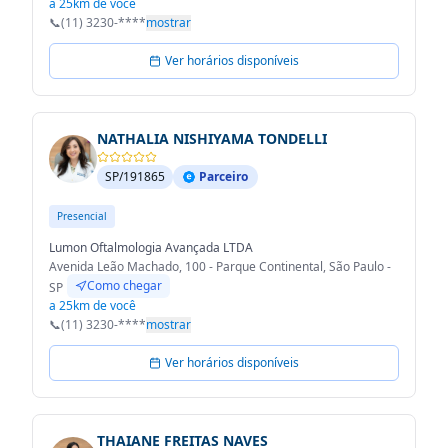
a 25km de você
📞
(11) 3230-****
mostrar
Ver horários disponíveis
NATHALIA NISHIYAMA TONDELLI
SP/191865
Parceiro
Presencial
Lumon Oftalmologia Avançada LTDA
Avenida Leão Machado, 100 - Parque Continental, São Paulo -
Como chegar
SP
a 25km de você
📞
(11) 3230-****
mostrar
Ver horários disponíveis
THAIANE FREITAS NAVES