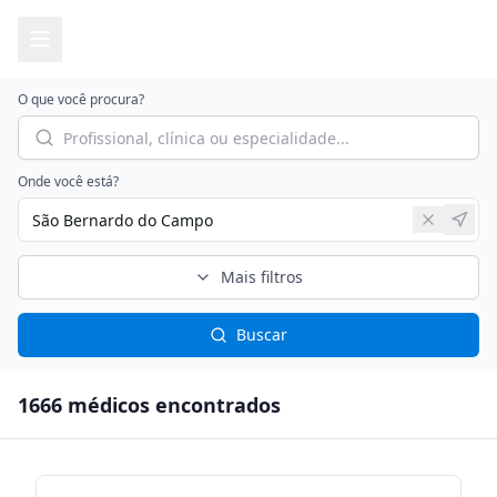
O que você procura?
Onde você está?
Mais filtros
Buscar
1666
médico
s
encontrado
s