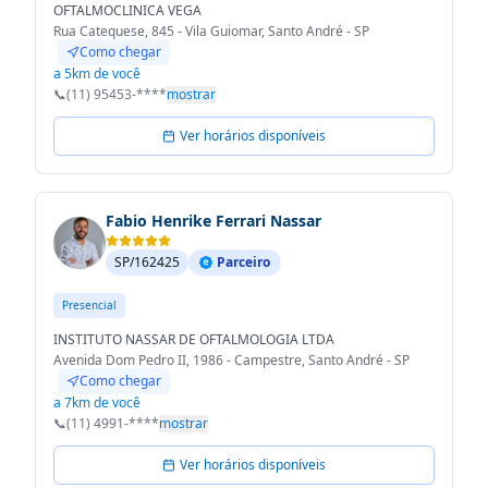
OFTALMOCLINICA VEGA
Rua Catequese, 845 - Vila Guiomar, Santo André - SP
Como chegar
a 5km de você
📞
(11) 95453-****
mostrar
Ver horários disponíveis
Fabio Henrike Ferrari Nassar
SP/162425
Parceiro
Presencial
INSTITUTO NASSAR DE OFTALMOLOGIA LTDA
Avenida Dom Pedro II, 1986 - Campestre, Santo André - SP
Como chegar
a 7km de você
📞
(11) 4991-****
mostrar
Ver horários disponíveis