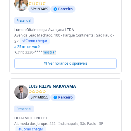
SP/193469
Parceiro
Presencial
Lumon Oftalmologia Avançada LTDA
Avenida Leão Machado, 100 - Parque Continental, São Paulo -
Como chegar
SP
a 25km de você
📞
(11) 3230-****
mostrar
Ver horários disponíveis
LUIS FILIPE NAKAYAMA
SP/168955
Parceiro
Presencial
OFTALMO CONCEPT
Alameda dos Jurupis, 452 - Indianapolis, São Paulo - SP
Como chegar