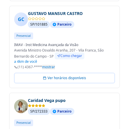
GUSTAVO MANSUR CASTRO
GC
SP/101885
Parceiro
Presencial
IMAV - Inst Medicina Avançada da Visão
Avenida Ministro Osvaldo Aranha, 207 - Vila Franca, São
Como chegar
Bernardo do Campo - SP
a 4km de você
📞
(11) 4367-****
mostrar
Ver horários disponíveis
Caridad Vega pupo
SP/272333
Parceiro
Presencial