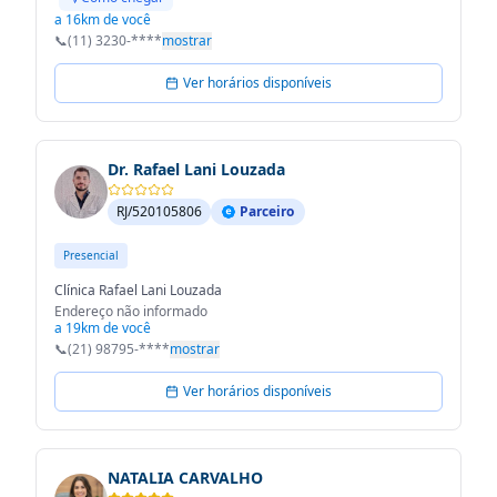
a 16km de você
📞
(11) 3230-****
mostrar
Ver horários disponíveis
Dr. Rafael Lani Louzada
RJ/520105806
Parceiro
Presencial
Clínica Rafael Lani Louzada
Endereço não informado
a 19km de você
📞
(21) 98795-****
mostrar
Ver horários disponíveis
NATALIA CARVALHO