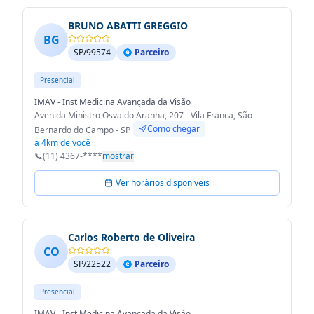
BRUNO ABATTI GREGGIO
BG
SP/99574
Parceiro
Presencial
IMAV - Inst Medicina Avançada da Visão
Avenida Ministro Osvaldo Aranha, 207 - Vila Franca, São
Como chegar
Bernardo do Campo - SP
a 4km de você
📞
(11) 4367-****
mostrar
Ver horários disponíveis
Carlos Roberto de Oliveira
CO
SP/22522
Parceiro
Presencial
IMAV - Inst Medicina Avançada da Visão