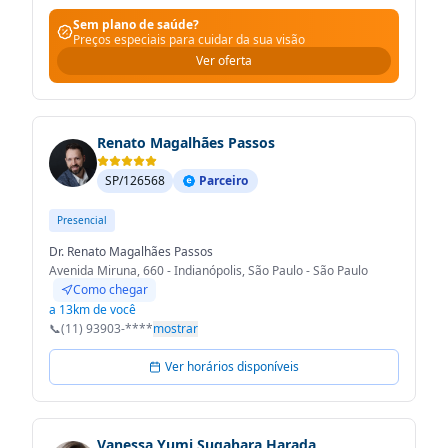
Sem plano de saúde?
Preços especiais para cuidar da sua visão
Ver oferta
Renato Magalhães Passos
SP/126568
Parceiro
Presencial
Dr. Renato Magalhães Passos
Avenida Miruna, 660 - Indianópolis, São Paulo - São Paulo
Como chegar
a 13km de você
📞
(11) 93903-****
mostrar
Ver horários disponíveis
Vanessa Yumi Sugahara Harada