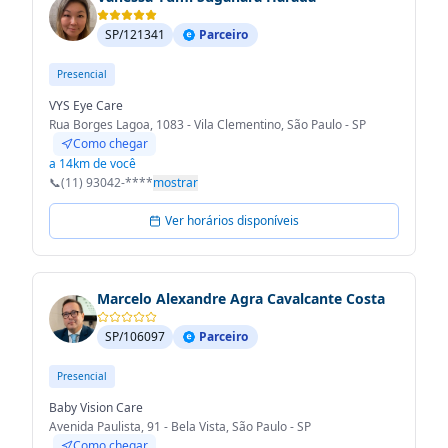
SP/121341
Parceiro
Presencial
VYS Eye Care
Rua Borges Lagoa, 1083 - Vila Clementino, São Paulo - SP
Como chegar
a 14km de você
📞
(11) 93042-****
mostrar
Ver horários disponíveis
Marcelo Alexandre Agra Cavalcante Costa
SP/106097
Parceiro
Presencial
Baby Vision Care
Avenida Paulista, 91 - Bela Vista, São Paulo - SP
Como chegar