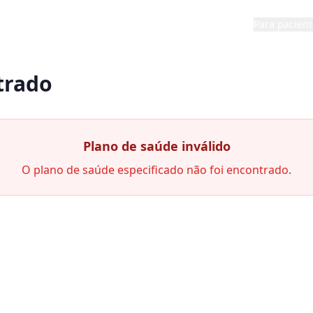
Para pacient
trado
Plano de saúde inválido
O plano de saúde especificado não foi encontrado.