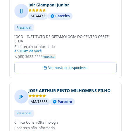
Jair Giampani Junior
JJ
MT/4472
Parceiro
Presencial
IOCO – INSTITUTO DE OFTAMOLOGIA DO CENTRO OESTE
LTDA
Endereço não informado
a 910km de você
📞
(65) 3622-****
mostrar
Ver horários disponíveis
JOSE ARTHUR PINTO MILHOMENS FILHO
JF
AM/13838
Parceiro
Presencial
Clínica Cohen Oftalmologia
Endereço não informado