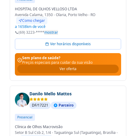
HOSPITAL DE OLHOS VELLOSO LTDA
Avenida Calama, 1350 - Olaria, Porto Velho - RO
Como chegar
a 1658km de você
📞
(69) 3223-****
mostrar
Ver horários disponíveis
Sem plano de saúde?
Preços especiais para cuidar da sua visão
Ver oferta
Danilo Mello Mattos
DF/17221
Parceiro
Presencial
Clínica de Olhos Macrovisão
Setor B Sul Csb 2, 1/4 - Taguatinga Sul (Taguatinga), Brasília -