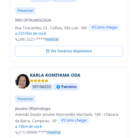
Presencial
IMO OFTALMOLOGIA
Como chegar
Rua Tiracambu, 23 - Calhau, São Luís - MA
a 2337km de você
📞
(98) 3221-****
mostrar
Ver horários disponíveis
KARLA KOMIYAMA ODA
SP/106233
Parceiro
Presencial
Jesuíno Oftalmologia
Avenida Doutor Jesuíno Marcondes Machado, 189 - Chácara
Como chegar
da Barra, Campinas - SP
a 72km de você
📞
(11) 99999-****
mostrar