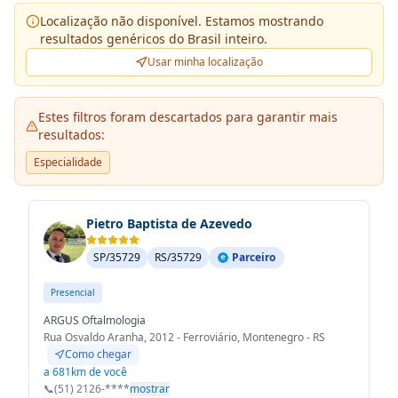
Localização não disponível. Estamos mostrando
resultados genéricos do Brasil inteiro.
Usar minha localização
Estes filtros foram descartados para garantir mais
resultados:
Especialidade
Pietro Baptista de Azevedo
SP/35729
RS/35729
Parceiro
Presencial
ARGUS Oftalmologia
Rua Osvaldo Aranha, 2012 - Ferroviário, Montenegro - RS
Como chegar
a 681km de você
📞
(51) 2126-****
mostrar