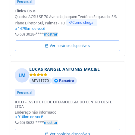
Presencial
Clínica Opus
Quadra ACSU SE 70 Avenida Joaquim Teotônio Segurado, S/N -
Como chegar
Plano Diretor Sul, Palmas - TO
a 1479km de você
📞
(63) 3028-****
mostrar
Ver horários disponíveis
LUCAS RANGEL ANTUNES MACIEL
LM
MT/11770
Parceiro
Presencial
IOCO – INSTITUTO DE OFTAMOLOGIA DO CENTRO OESTE
LTDA
Endereço não informado
a 910km de você
📞
(65) 3622-****
mostrar
Ver horários disponíveis