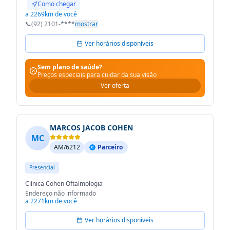
Como chegar
a 2269km de você
📞
(92) 2101-****
mostrar
Ver horários disponíveis
Sem plano de saúde?
Preços especiais para cuidar da sua visão
Ver oferta
MARCOS JACOB COHEN
MC
AM/6212
Parceiro
Presencial
Clínica Cohen Oftalmologia
Endereço não informado
a 2271km de você
Ver horários disponíveis