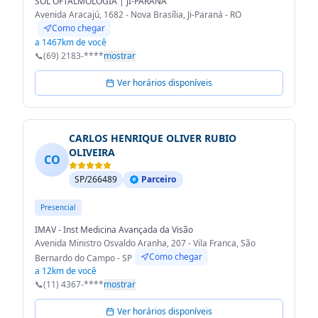
SOL OFTALMOLOGIA | JI-PARANA
Avenida Aracajú, 1682 - Nova Brasília, Ji-Paraná - RO
Como chegar
a 1467km de você
📞
(69) 2183-****
mostrar
Ver horários disponíveis
CARLOS HENRIQUE OLIVER RUBIO
OLIVEIRA
CO
SP/266489
Parceiro
Presencial
IMAV - Inst Medicina Avançada da Visão
Avenida Ministro Osvaldo Aranha, 207 - Vila Franca, São
Como chegar
Bernardo do Campo - SP
a 12km de você
📞
(11) 4367-****
mostrar
Ver horários disponíveis