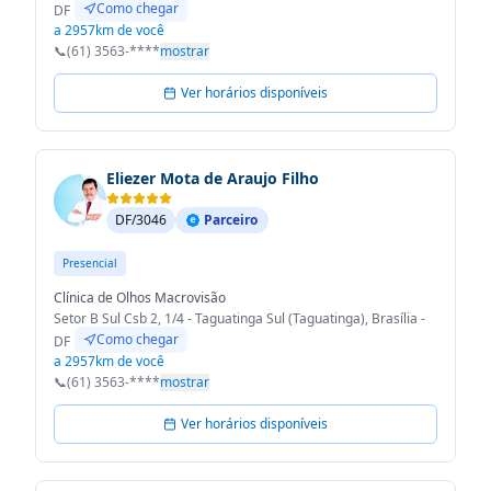
Como chegar
DF
a 2957km de você
📞
(61) 3563-****
mostrar
Ver horários disponíveis
Eliezer Mota de Araujo Filho
DF/3046
Parceiro
Presencial
Clínica de Olhos Macrovisão
Setor B Sul Csb 2, 1/4 - Taguatinga Sul (Taguatinga), Brasília -
Como chegar
DF
a 2957km de você
📞
(61) 3563-****
mostrar
Ver horários disponíveis