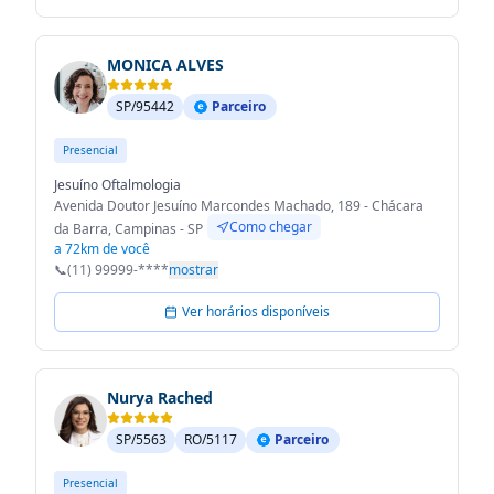
MONICA ALVES
SP/95442
Parceiro
Presencial
Jesuíno Oftalmologia
Avenida Doutor Jesuíno Marcondes Machado, 189 - Chácara
Como chegar
da Barra, Campinas - SP
a 72km de você
📞
(11) 99999-****
mostrar
Ver horários disponíveis
Nurya Rached
SP/5563
RO/5117
Parceiro
Presencial