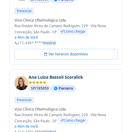
Presencial
Vizio Clínica Oftalmológica Ltda.
Rua Doutor Alceu de Campos Rodrigues, 229 - Vila Nova
Como chegar
Conceição, São Paulo - SP
a 4km de você
📞
(11) 4301-****
mostrar
Ver horários disponíveis
Ana Luiza Bassoli Scoralick
SP/185850
Parceiro
Presencial
Vizio Clínica Oftalmológica Ltda.
Rua Doutor Alceu de Campos Rodrigues, 229 - Vila Nova
Como chegar
Conceição, São Paulo - SP
a 4km de você
📞
(11) 4301-****
mostrar