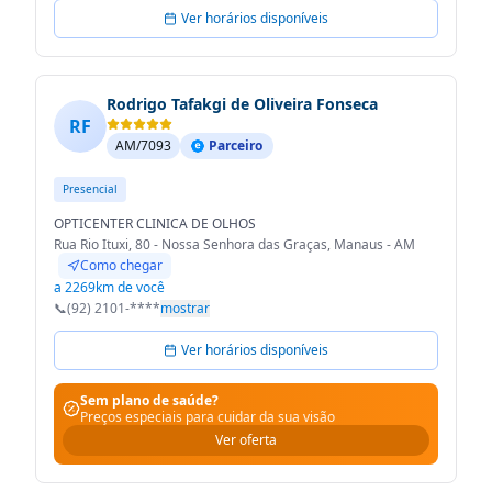
Ver horários disponíveis
Rodrigo Tafakgi de Oliveira Fonseca
RF
AM/7093
Parceiro
Presencial
OPTICENTER CLINICA DE OLHOS
Rua Rio Ituxi, 80 - Nossa Senhora das Graças, Manaus - AM
Como chegar
a 2269km de você
📞
(92) 2101-****
mostrar
Ver horários disponíveis
Sem plano de saúde?
Preços especiais para cuidar da sua visão
Ver oferta