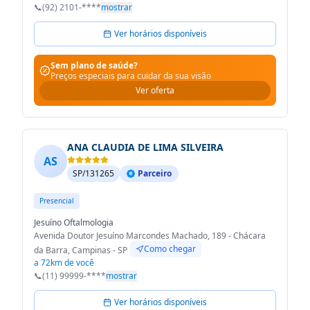
📞
(92) 2101-****
mostrar
Ver horários disponíveis
Sem plano de saúde?
Preços especiais para cuidar da sua visão
Ver oferta
ANA CLAUDIA DE LIMA SILVEIRA
AS
SP/131265
Parceiro
Presencial
Jesuíno Oftalmologia
Avenida Doutor Jesuíno Marcondes Machado, 189 - Chácara
Como chegar
da Barra, Campinas - SP
a 72km de você
📞
(11) 99999-****
mostrar
Ver horários disponíveis