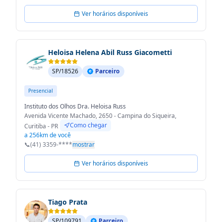
Ver horários disponíveis
Heloisa Helena Abil Russ Giacometti
SP/18526
Parceiro
Presencial
Instituto dos Olhos Dra. Heloisa Russ
Avenida Vicente Machado, 2650 - Campina do Siqueira,
Como chegar
Curitiba - PR
a 256km de você
📞
(41) 3359-****
mostrar
Ver horários disponíveis
Tiago Prata
SP/109791
Parceiro