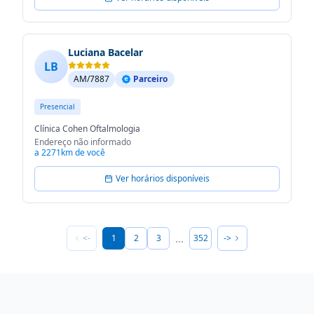
Luciana Bacelar
LB
AM/7887
Parceiro
Presencial
Clínica Cohen Oftalmologia
Endereço não informado
a 2271km de você
Ver horários disponíveis
...
<-
1
2
3
352
->