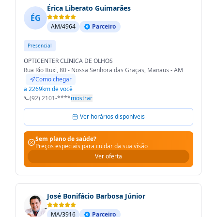
Érica Liberato Guimarães
ÉG
AM/4964
Parceiro
Presencial
OPTICENTER CLINICA DE OLHOS
Rua Rio Ituxi, 80 - Nossa Senhora das Graças, Manaus - AM
Como chegar
a 2269km de você
📞
(92) 2101-****
mostrar
Ver horários disponíveis
Sem plano de saúde?
Preços especiais para cuidar da sua visão
Ver oferta
José Bonifácio Barbosa Júnior
MA/3916
Parceiro