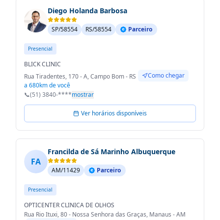
Diego Holanda Barbosa
SP/58554
RS/58554
Parceiro
Presencial
BLICK CLINIC
Como chegar
Rua Tiradentes, 170 - A, Campo Bom - RS
a 680km de você
📞
(51) 3840-****
mostrar
Ver horários disponíveis
Francilda de Sá Marinho Albuquerque
FA
AM/11429
Parceiro
Presencial
OPTICENTER CLINICA DE OLHOS
Rua Rio Ituxi, 80 - Nossa Senhora das Graças, Manaus - AM