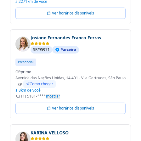
a 2271km de você
Ver horários disponíveis
Josiane Fernandes Franco Ferras
SP/95971
Parceiro
Presencial
Oftprime
Avenida das Nações Unidas, 14.401 - Vila Gertrudes, São Paulo
Como chegar
- SP
a 8km de você
📞
(11) 5181-****
mostrar
Ver horários disponíveis
KARINA VELLOSO