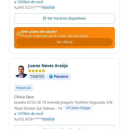
a 1658km de você
📞
(69) 3223-****
mostrar
Ver horários disponíveis
Sem plano de saúde?
Preços especiais para cuidar da sua visão
Ver oferta
Juarez Neves Araújo
TO/6755
Parceiro
Presencial
Clínica Opus
Quadra ACSU SE 70 Avenida Joaquim Teotônio Segurado, S/N -
Como chegar
Plano Diretor Sul, Palmas - TO
a 1479km de você
📞
(63) 3028-****
mostrar