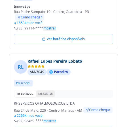
InnovaEye
Rua Padre Sampaio, 19 - Centro, Guarabira - PB
Como chegar
a 1853km de você
📞
(83) 99114-****
mostrar
Ver horários disponíveis
Rafael Lopes Pereira Lobato
RL
AM/7049
Parceiro
Presencial
RF SERVICOS OFTALMOLOGICOS LTDA
EYE CENTER
RF SERVICOS OFTALMOLOGICOS LTDA
Como chegar
Rua 24 de Maio, 220 - Centro, Manaus - AM
a 2266km de você
📞
(92) 98469-****
mostrar