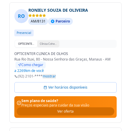
RONIELY SOUZA DE OLIVEIRA
RO
AM/8131
Parceiro
Presencial
OPTICENTER CLINICA DE OLHOS
Clínica Cohen Oftalmologia
OPTICENTER CLINICA DE OLHOS
Rua Rio Ituxi, 80 - Nossa Senhora das Graças, Manaus - AM
Como chegar
a 2269km de você
📞
(92) 2101-****
mostrar
Ver horários disponíveis
Sem plano de saúde?
Preços especiais para cuidar da sua visão
Ver oferta