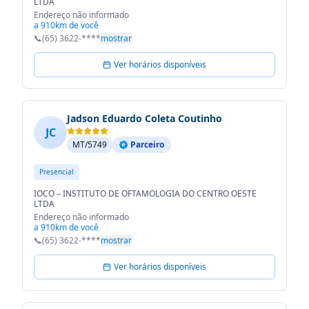
LTDA
Endereço não informado
a 910km de você
📞
(65) 3622-****
mostrar
Ver horários disponíveis
Jadson Eduardo Coleta Coutinho
JC
MT/5749
Parceiro
Presencial
IOCO – INSTITUTO DE OFTAMOLOGIA DO CENTRO OESTE
LTDA
Endereço não informado
a 910km de você
📞
(65) 3622-****
mostrar
Ver horários disponíveis