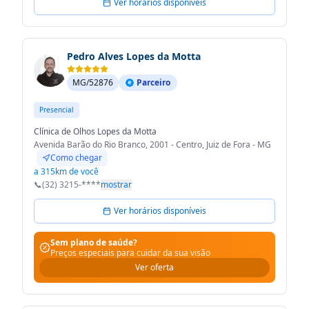
Ver horários disponíveis
Pedro Alves Lopes da Motta
MG/52876
Parceiro
Presencial
Clínica de Olhos Lopes da Motta
Avenida Barão do Rio Branco, 2001 - Centro, Juiz de Fora - MG
Como chegar
a 315km de você
📞
(32) 3215-****
mostrar
Ver horários disponíveis
Sem plano de saúde?
Preços especiais para cuidar da sua visão
Ver oferta