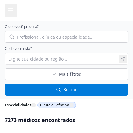
O que você procura?
Onde você está?
Mais filtros
Buscar
Especialidades
:
Cirurgia Refrativa
7273
médico
s
encontrado
s