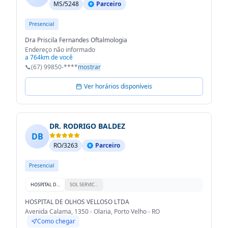
MS/5248
Parceiro
Presencial
Dra Priscila Fernandes Oftalmologia
Endereço não informado
a 764km de você
📞
(67) 99850-****
mostrar
Ver horários disponíveis
DR. RODRIGO BALDEZ
DB
RO/3263
Parceiro
Presencial
HOSPITAL DE OLHOS VELLOSO LTDA
SOL SERVICOS DE OFTALMOLOGIA
HOSPITAL DE OLHOS VELLOSO LTDA
Avenida Calama, 1350 - Olaria, Porto Velho - RO
Como chegar