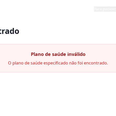
Para pacient
trado
Plano de saúde inválido
O plano de saúde especificado não foi encontrado.