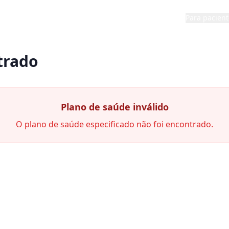
Para pacient
trado
Plano de saúde inválido
O plano de saúde especificado não foi encontrado.