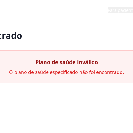
Para pacient
trado
Plano de saúde inválido
O plano de saúde especificado não foi encontrado.