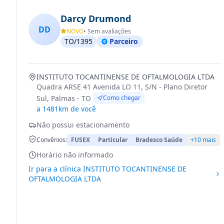
Darcy Drumond
DD
NOVO
• Sem avaliações
TO/1395
Parceiro
INSTITUTO TOCANTINENSE DE OFTALMOLOGIA LTDA
Quadra ARSE 41 Avenida LO 11, S/N - Plano Diretor
Sul, Palmas - TO
Como chegar
a 1481km de você
Não possui estacionamento
Convênios:
FUSEX
Particular
Bradesco Saúde
+10 mais
Horário não informado
Ir para a clínica
INSTITUTO TOCANTINENSE DE
OFTALMOLOGIA LTDA