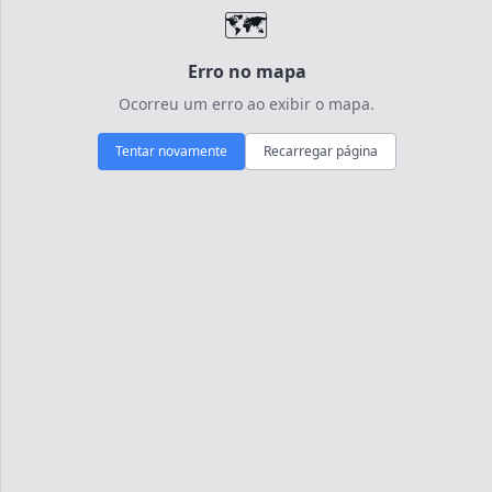
🗺️
Erro no mapa
Ocorreu um erro ao exibir o mapa.
Tentar novamente
Recarregar página