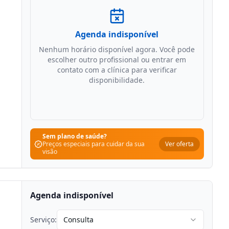
Agenda indisponível
Nenhum horário disponível agora. Você pode
escolher outro profissional ou entrar em
contato com a clínica para verificar
disponibilidade.
Sem plano de saúde?
Ver oferta
Preços especiais para cuidar da sua
visão
Agenda indisponível
Serviço:
Consulta