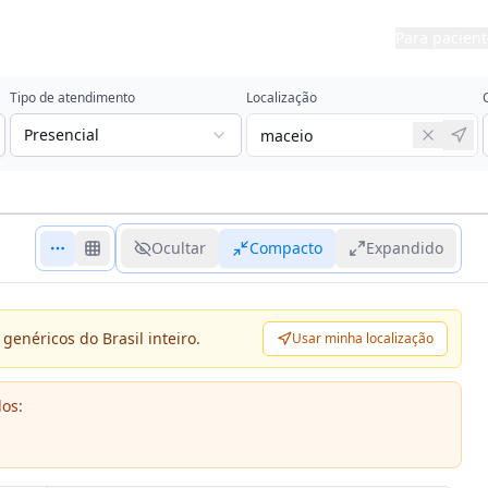
Para pacient
Tipo de atendimento
Localização
Presencial
Ocultar
Compacto
Expandido
genéricos do Brasil inteiro.
Usar minha localização
dos: