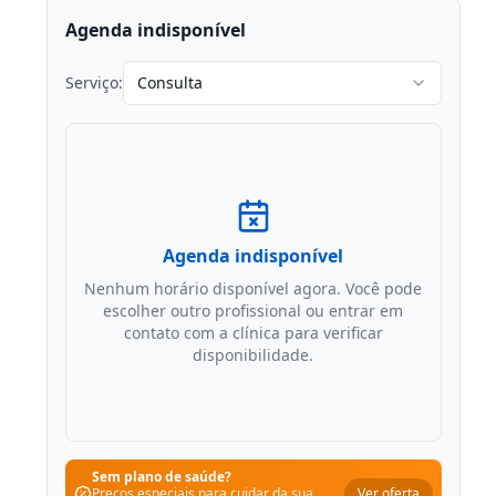
Agenda indisponível
Serviço:
Consulta
Agenda indisponível
Nenhum horário disponível agora. Você pode
escolher outro profissional ou entrar em
contato com a clínica para verificar
disponibilidade.
Sem plano de saúde?
Ver oferta
Preços especiais para cuidar da sua