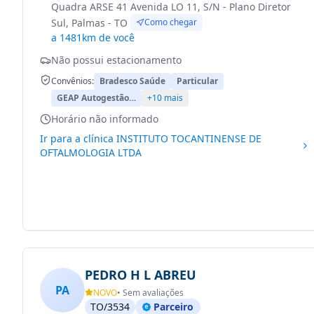
Quadra ARSE 41 Avenida LO 11, S/N - Plano Diretor
Sul, Palmas - TO
Como chegar
a 1481km de você
Não possui estacionamento
Convênios:
Bradesco Saúde
Particular
GEAP Autogestão…
+10 mais
Horário não informado
Ir para a clínica
INSTITUTO TOCANTINENSE DE
OFTALMOLOGIA LTDA
PEDRO H L ABREU
PA
NOVO
• Sem avaliações
TO/3534
Parceiro