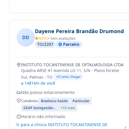
Dayene Pereira Brandão Drumond
DD
NOVO
• Sem avaliações
TO/2207
Parceiro
INSTITUTO TOCANTINENSE DE OFTALMOLOGIA LTDA
Quadra ARSE 41 Avenida LO 11, S/N - Plano Diretor
Sul, Palmas - TO
Como chegar
a 1481km de você
Não possui estacionamento
Convênios:
Bradesco Saúde
Particular
GEAP Autogestão…
+10 mais
Horário não informado
Ir para a clínica
INSTITUTO TOCANTINENSE DE