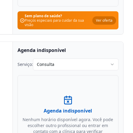
Sem plano de saúde?
Ver oferta
Preços especiais para cuidar da sua
visão
Agenda indisponível
Serviço:
Consulta
Agenda indisponível
Nenhum horário disponível agora. Você pode
escolher outro profissional ou entrar em
contato com a clínica para verificar