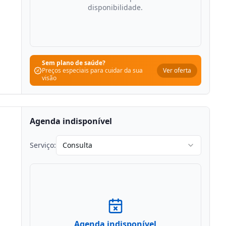
disponibilidade.
Sem plano de saúde?
Ver oferta
Preços especiais para cuidar da sua
visão
Agenda indisponível
Serviço:
Consulta
Agenda indisponível