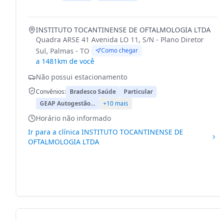
INSTITUTO TOCANTINENSE DE OFTALMOLOGIA LTDA
Quadra ARSE 41 Avenida LO 11, S/N - Plano Diretor
Sul, Palmas - TO
Como chegar
a 1481km de você
Não possui estacionamento
Convênios:
Bradesco Saúde
Particular
GEAP Autogestão…
+10 mais
Horário não informado
Ir para a clínica
INSTITUTO TOCANTINENSE DE
OFTALMOLOGIA LTDA