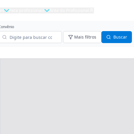
es
Para profissionais
Área do Profissional
Convênio
Mais filtros
Buscar