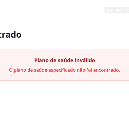
Para pacient
trado
Plano de saúde inválido
O plano de saúde especificado não foi encontrado.