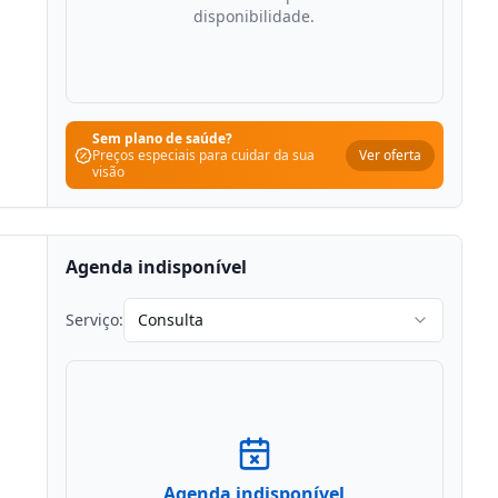
disponibilidade.
Sem plano de saúde?
Ver oferta
Preços especiais para cuidar da sua
visão
Agenda indisponível
Serviço:
Consulta
Agenda indisponível