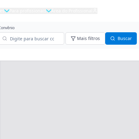
es
Para profissionais
Área do Profissional
Convênio
Mais filtros
Buscar