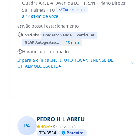
Quadra ARSE 41 Avenida LO 11, S/N - Plano Diretor
Sul, Palmas - TO
Como chegar
a 1481km de você
Não possui estacionamento
Convênios:
Bradesco Saúde
Particular
GEAP Autogestão…
+10 mais
Horário não informado
Ir para a clínica
INSTITUTO TOCANTINENSE DE
OFTALMOLOGIA LTDA
PEDRO H L ABREU
PA
NOVO
• Sem avaliações
TO/3534
Parceiro