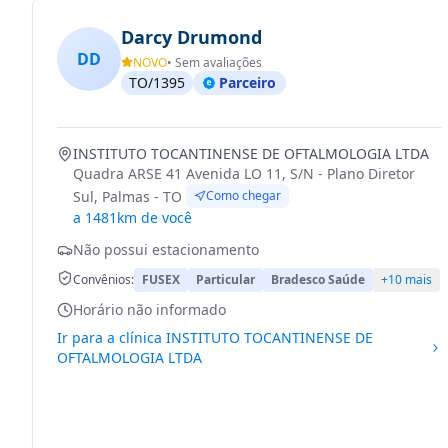
Darcy Drumond
DD
NOVO
• Sem avaliações
TO/1395
Parceiro
INSTITUTO TOCANTINENSE DE OFTALMOLOGIA LTDA
Quadra ARSE 41 Avenida LO 11, S/N - Plano Diretor
Sul, Palmas - TO
Como chegar
a 1481km de você
Não possui estacionamento
Convênios:
FUSEX
Particular
Bradesco Saúde
+10 mais
Horário não informado
Ir para a clínica
INSTITUTO TOCANTINENSE DE
OFTALMOLOGIA LTDA