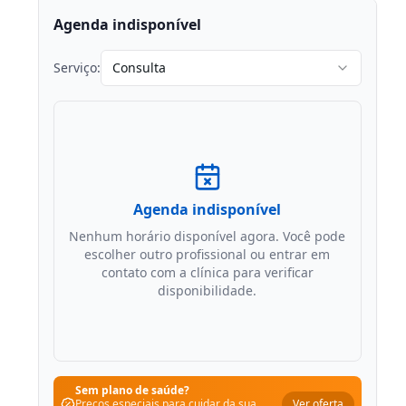
Agenda indisponível
Serviço:
Consulta
Agenda indisponível
Nenhum horário disponível agora. Você pode
escolher outro profissional ou entrar em
contato com a clínica para verificar
disponibilidade.
Sem plano de saúde?
Ver oferta
Preços especiais para cuidar da sua