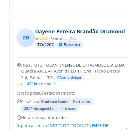
Dayene Pereira Brandão Drumond
DD
NOVO
• Sem avaliações
TO/2207
Parceiro
INSTITUTO TOCANTINENSE DE OFTALMOLOGIA LTDA
Quadra ARSE 41 Avenida LO 11, S/N - Plano Diretor
Sul, Palmas - TO
Como chegar
a 1481km de você
Não possui estacionamento
Convênios:
Bradesco Saúde
Particular
GEAP Autogestão…
+10 mais
Horário não informado
Ir para a clínica
INSTITUTO TOCANTINENSE DE