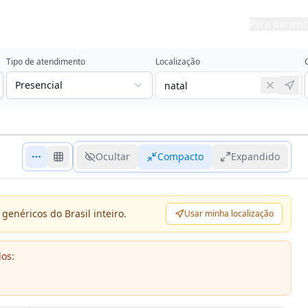
Para pacient
Tipo de atendimento
Localização
Presencial
Ocultar
Compacto
Expandido
genéricos do Brasil inteiro.
Usar minha localização
dos: