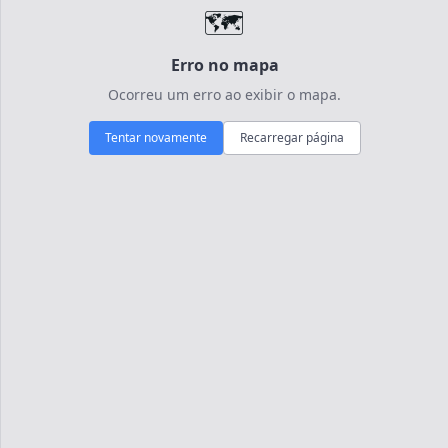
🗺️
Erro no mapa
Ocorreu um erro ao exibir o mapa.
Tentar novamente
Recarregar página