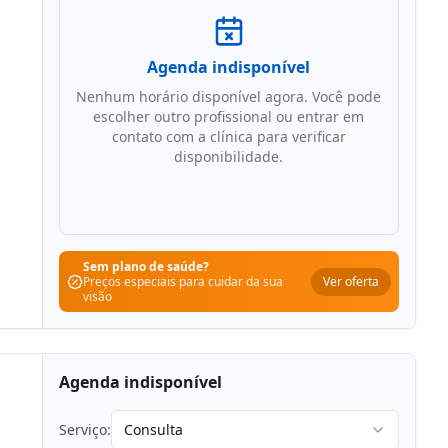
Agenda indisponível
Nenhum horário disponível agora. Você pode
escolher outro profissional ou entrar em
contato com a clínica para verificar
disponibilidade.
Sem plano de saúde?
Ver oferta
Preços especiais para cuidar da sua
visão
Agenda indisponível
Serviço:
Consulta