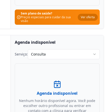
Sem plano de saúde?
Ver oferta
Preços especiais para cuidar da sua
visão
Agenda indisponível
Serviço:
Consulta
Agenda indisponível
Nenhum horário disponível agora. Você pode
escolher outro profissional ou entrar em
contato com a clínica para verificar