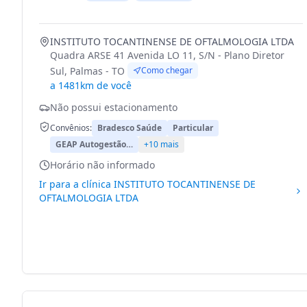
INSTITUTO TOCANTINENSE DE OFTALMOLOGIA LTDA
Quadra ARSE 41 Avenida LO 11, S/N - Plano Diretor
Sul, Palmas - TO
Como chegar
a 1481km de você
Não possui estacionamento
Convênios:
Bradesco Saúde
Particular
GEAP Autogestão…
+10 mais
Horário não informado
Ir para a clínica
INSTITUTO TOCANTINENSE DE
OFTALMOLOGIA LTDA