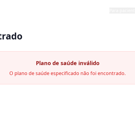
Para pacient
trado
Plano de saúde inválido
O plano de saúde especificado não foi encontrado.