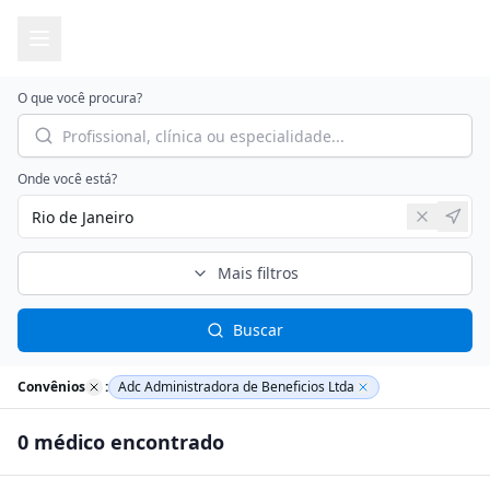
O que você procura?
Onde você está?
Mais filtros
Buscar
Convênios
:
Adc Administradora de Beneficios Ltda
0
médico
encontrado