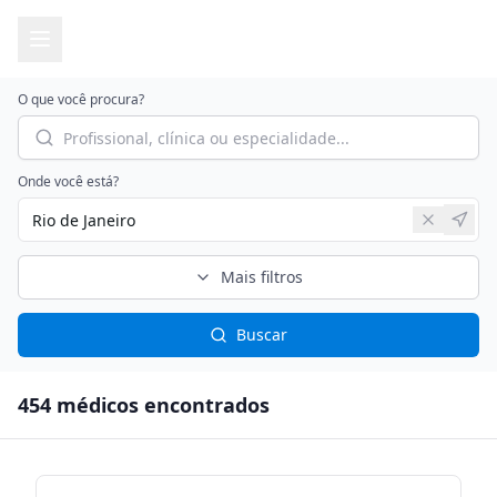
O que você procura?
Onde você está?
Mais filtros
Buscar
454
médico
s
encontrado
s