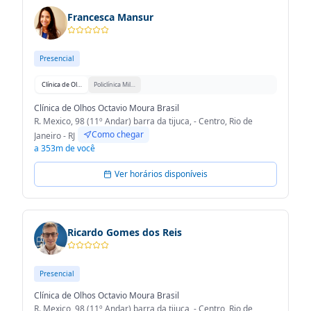
Francesca Mansur
Presencial
Clínica de Olhos Octavio Moura Brasil
Policlínica Militar de Niterói
Clínica de Olhos Octavio Moura Brasil
R. Mexico, 98 (11º Andar) barra da tijuca, - Centro, Rio de
Como chegar
Janeiro - RJ
a 353m de você
Ver horários disponíveis
Ricardo Gomes dos Reis
Presencial
Clínica de Olhos Octavio Moura Brasil
R. Mexico, 98 (11º Andar) barra da tijuca, - Centro, Rio de