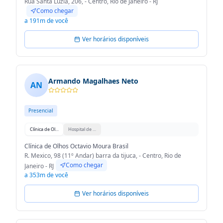
Rua Santa Luzia, 206, - Centro, Rio de Janeiro - RJ
Como chegar
a 191m de você
Ver horários disponíveis
Armando Magalhaes Neto
AN
Presencial
Clínica de Olhos Octavio Moura Brasil
Hospital de Olhos Santa Beatriz
Clínica de Olhos Octavio Moura Brasil
R. Mexico, 98 (11º Andar) barra da tijuca, - Centro, Rio de
Como chegar
Janeiro - RJ
a 353m de você
Ver horários disponíveis