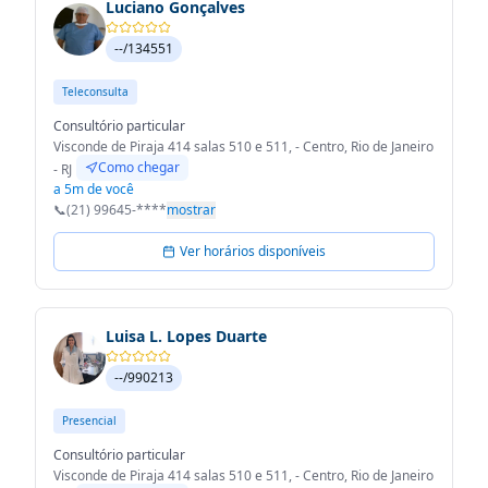
Luciano Gonçalves
--/134551
Teleconsulta
Consultório particular
Visconde de Piraja 414 salas 510 e 511, - Centro, Rio de Janeiro
Como chegar
- RJ
a 5m de você
📞
(21) 99645-****
mostrar
Ver horários disponíveis
Luisa L. Lopes Duarte
--/990213
Presencial
Consultório particular
Visconde de Piraja 414 salas 510 e 511, - Centro, Rio de Janeiro