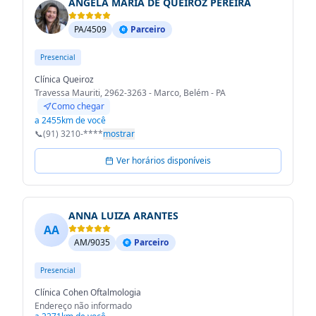
ANGELA MARIA DE QUEIROZ PEREIRA
PA/4509
Parceiro
Presencial
Clínica Queiroz
Travessa Mauriti, 2962-3263 - Marco, Belém - PA
Como chegar
a 2455km de você
📞
(91) 3210-****
mostrar
Ver horários disponíveis
ANNA LUIZA ARANTES
AA
AM/9035
Parceiro
Presencial
Clínica Cohen Oftalmologia
Endereço não informado