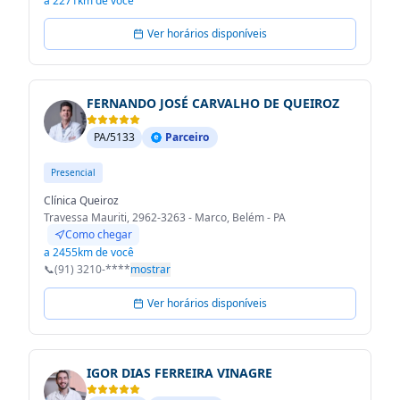
a 2271km de você
Ver horários disponíveis
FERNANDO JOSÉ CARVALHO DE QUEIROZ
PA/5133
Parceiro
Presencial
Clínica Queiroz
Travessa Mauriti, 2962-3263 - Marco, Belém - PA
Como chegar
a 2455km de você
📞
(91) 3210-****
mostrar
Ver horários disponíveis
IGOR DIAS FERREIRA VINAGRE