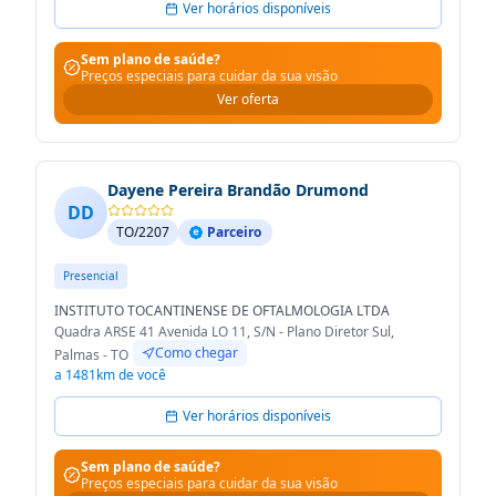
Ver horários disponíveis
Sem plano de saúde?
Preços especiais para cuidar da sua visão
Ver oferta
Dayene Pereira Brandão Drumond
DD
TO/2207
Parceiro
Presencial
INSTITUTO TOCANTINENSE DE OFTALMOLOGIA LTDA
Quadra ARSE 41 Avenida LO 11, S/N - Plano Diretor Sul,
Como chegar
Palmas - TO
a 1481km de você
Ver horários disponíveis
Sem plano de saúde?
Preços especiais para cuidar da sua visão