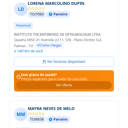
LORENA MARCOLINO DUPIN
LD
TO/7060
Parceiro
Presencial
INSTITUTO TOCANTINENSE DE OFTALMOLOGIA LTDA
Quadra ARSE 41 Avenida LO 11, S/N - Plano Diretor Sul,
Como chegar
Palmas - TO
a 1481km de você
Ver horários disponíveis
Sem plano de saúde?
Preços especiais para cuidar da sua visão
Ver oferta
MAYRA NEVES DE MELO
MM
TO/6658
Parceiro