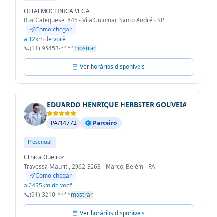
OFTALMOCLINICA VEGA
Rua Catequese, 845 - Vila Guiomar, Santo André - SP
Como chegar
a 12km de você
📞
(11) 95453-****
mostrar
Ver horários disponíveis
EDUARDO HENRIQUE HERBSTER GOUVEIA
PA/14772
Parceiro
Presencial
Clínica Queiroz
Travessa Mauriti, 2962-3263 - Marco, Belém - PA
Como chegar
a 2455km de você
📞
(91) 3210-****
mostrar
Ver horários disponíveis