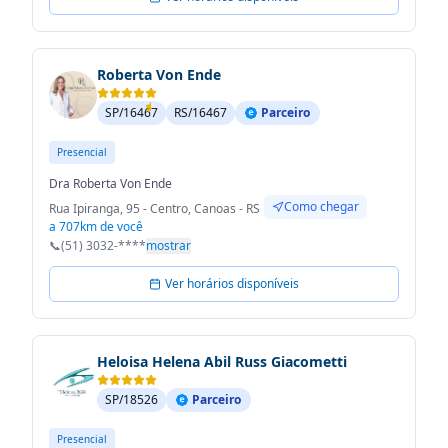
Roberta Von Ende
SP/16467
RS/16467
Parceiro
Presencial
Dra Roberta Von Ende
Como chegar
Rua Ipiranga, 95 - Centro, Canoas - RS
a 707km de você
📞
(51) 3032-****
mostrar
Ver horários disponíveis
Heloisa Helena Abil Russ Giacometti
SP/18526
Parceiro
Presencial