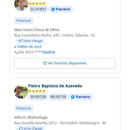
SC/31857
Parceiro
Presencial
Mais Vision Clinica de Olhos
Rua Conselheiro Mafra, 420 - Centro, Tubarão - SC
Como chegar
a 548km de você
📞
(48) 3053-****
mostrar
Ver horários disponíveis
Pietro Baptista de Azevedo
SP/35729
RS/35729
Parceiro
Presencial
ARGUS Oftalmologia
Rua Osvaldo Aranha, 2012 - Ferroviário, Montenegro - RS
Como chegar