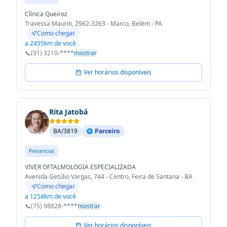
Clínica Queiroz
Travessa Mauriti, 2962-3263 - Marco, Belém - PA
Como chegar
a 2455km de você
📞
(91) 3210-****
mostrar
Ver horários disponíveis
Rita Jatobá
BA/3819
Parceiro
Presencial
VIVER OFTALMOLOGIA ESPECIALIZADA
Avenida Getúlio Vargas, 744 - Centro, Feira de Santana - BA
Como chegar
a 1254km de você
📞
(75) 98828-****
mostrar
Ver horários disponíveis