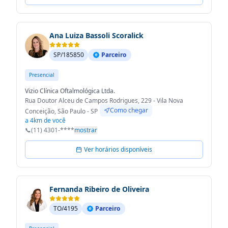
Ana Luiza Bassoli Scoralick
SP/185850
Parceiro
Presencial
Vizio Clínica Oftalmológica Ltda.
Rua Doutor Alceu de Campos Rodrigues, 229 - Vila Nova
Como chegar
Conceição, São Paulo - SP
a 4km de você
📞
(11) 4301-****
mostrar
Ver horários disponíveis
Fernanda Ribeiro de Oliveira
TO/4195
Parceiro