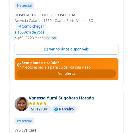
Presencial
HOSPITAL DE OLHOS VELLOSO LTDA
Avenida Calama, 1350 - Olaria, Porto Velho - RO
Como chegar
a 1658km de você
📞
(69) 3223-****
mostrar
Ver horários disponíveis
Sem plano de saúde?
Preços especiais para cuidar da sua visão
Ver oferta
Vanessa Yumi Sugahara Harada
SP/121341
Parceiro
Presencial
VYS Eye Care