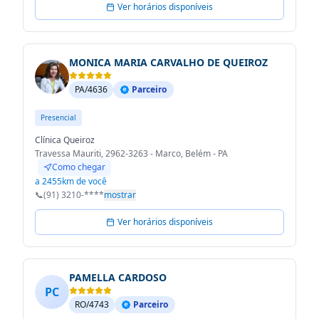
Ver horários disponíveis
MONICA MARIA CARVALHO DE QUEIROZ
PA/4636
Parceiro
Presencial
Clínica Queiroz
Travessa Mauriti, 2962-3263 - Marco, Belém - PA
Como chegar
a 2455km de você
📞
(91) 3210-****
mostrar
Ver horários disponíveis
PAMELLA CARDOSO
PC
RO/4743
Parceiro