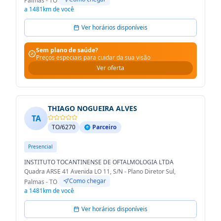
Palmas - TO
a 1481km de você
Ver horários disponíveis
Sem plano de saúde?
Preços especiais para cuidar da sua visão
Ver oferta
THIAGO NOGUEIRA ALVES
TA
TO/6270
Parceiro
Presencial
INSTITUTO TOCANTINENSE DE OFTALMOLOGIA LTDA
Quadra ARSE 41 Avenida LO 11, S/N - Plano Diretor Sul,
Como chegar
Palmas - TO
a 1481km de você
Ver horários disponíveis