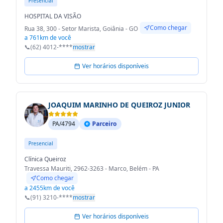
Presencial
HOSPITAL DA VISÃO
Como chegar
Rua 38, 300 - Setor Marista, Goiânia - GO
a 761km de você
📞
(62) 4012-****
mostrar
Ver horários disponíveis
JOAQUIM MARINHO DE QUEIROZ JUNIOR
PA/4794
Parceiro
Presencial
Clínica Queiroz
Travessa Mauriti, 2962-3263 - Marco, Belém - PA
Como chegar
a 2455km de você
📞
(91) 3210-****
mostrar
Ver horários disponíveis