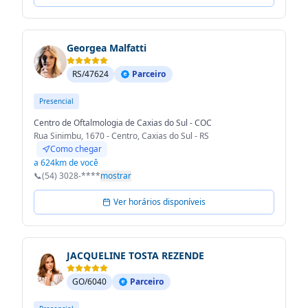
Georgea Malfatti
RS/47624
Parceiro
Presencial
Centro de Oftalmologia de Caxias do Sul - COC
Rua Sinimbu, 1670 - Centro, Caxias do Sul - RS
Como chegar
a 624km de você
📞
(54) 3028-****
mostrar
Ver horários disponíveis
JACQUELINE TOSTA REZENDE
GO/6040
Parceiro