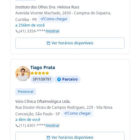
Instituto dos Olhos Dra. Heloisa Russ
Avenida Vicente Machado, 2650 - Campina do Siqueira,
Como chegar
Curitiba - PR
a 256km de você
📞
(41) 3359-****
mostrar
Ver horários disponíveis
Tiago Prata
SP/109791
Parceiro
Presencial
Vizio Clínica Oftalmológica Ltda.
Rua Doutor Alceu de Campos Rodrigues, 229 - Vila Nova
Como chegar
Conceição, São Paulo - SP
a 4km de você
📞
(11) 4301-****
mostrar
Ver horários disponíveis