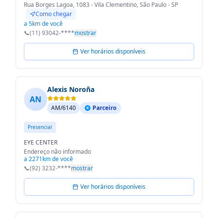
Rua Borges Lagoa, 1083 - Vila Clementino, São Paulo - SP
Como chegar
a 5km de você
📞
(11) 93042-****
mostrar
Ver horários disponíveis
Alexis Noroña
AN
AM/6140
Parceiro
Presencial
EYE CENTER
Endereço não informado
a 2271km de você
📞
(92) 3232-****
mostrar
Ver horários disponíveis