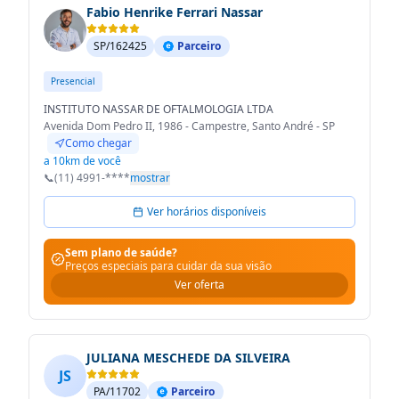
Fabio Henrike Ferrari Nassar
SP/162425
Parceiro
Presencial
INSTITUTO NASSAR DE OFTALMOLOGIA LTDA
Avenida Dom Pedro II, 1986 - Campestre, Santo André - SP
Como chegar
a 10km de você
📞
(11) 4991-****
mostrar
Ver horários disponíveis
Sem plano de saúde?
Preços especiais para cuidar da sua visão
Ver oferta
JULIANA MESCHEDE DA SILVEIRA
JS
PA/11702
Parceiro