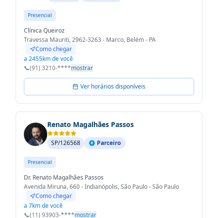
Presencial
Clínica Queiroz
Travessa Mauriti, 2962-3263 - Marco, Belém - PA
Como chegar
a 2455km de você
📞
(91) 3210-****
mostrar
Ver horários disponíveis
Renato Magalhães Passos
SP/126568
Parceiro
Presencial
Dr. Renato Magalhães Passos
Avenida Miruna, 660 - Indianópolis, São Paulo - São Paulo
Como chegar
a 7km de você
📞
(11) 93903-****
mostrar