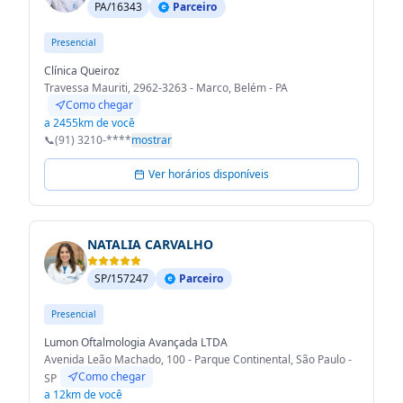
PA/16343
Parceiro
Presencial
Clínica Queiroz
Travessa Mauriti, 2962-3263 - Marco, Belém - PA
Como chegar
a 2455km de você
📞
(91) 3210-****
mostrar
Ver horários disponíveis
NATALIA CARVALHO
SP/157247
Parceiro
Presencial
Lumon Oftalmologia Avançada LTDA
Avenida Leão Machado, 100 - Parque Continental, São Paulo -
Como chegar
SP
a 12km de você