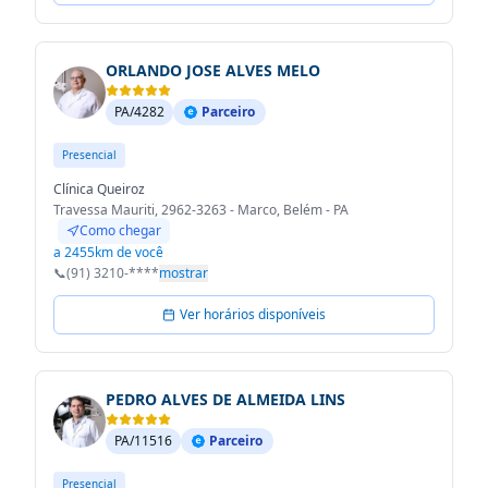
ORLANDO JOSE ALVES MELO
PA/4282
Parceiro
Presencial
Clínica Queiroz
Travessa Mauriti, 2962-3263 - Marco, Belém - PA
Como chegar
a 2455km de você
📞
(91) 3210-****
mostrar
Ver horários disponíveis
PEDRO ALVES DE ALMEIDA LINS
PA/11516
Parceiro
Presencial