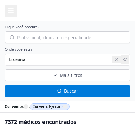
O que você procura?
Onde você está?
Mais filtros
Buscar
Convênios
:
Convênio Eyecare
7372
médico
s
encontrado
s