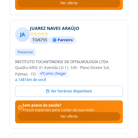
Ver oferta
JUAREZ NAVES ARAÚJO
JA
TO/6755
Parceiro
Presencial
INSTITUTO TOCANTINENSE DE OFTALMOLOGIA LTDA
Quadra ARSE 41 Avenida LO 11, S/N - Plano Diretor Sul,
Como chegar
Palmas - TO
a 1481km de você
Ver horários disponíveis
Sem plano de saúde?
Preços especiais para cuidar da sua visão
Ver oferta