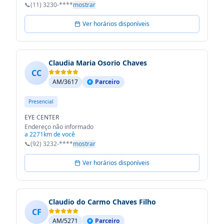
📞
(11) 3230-****
mostrar
Ver horários disponíveis
Claudia Maria Osorio Chaves
CC
AM/3617
Parceiro
Presencial
EYE CENTER
Endereço não informado
a 2271km de você
📞
(92) 3232-****
mostrar
Ver horários disponíveis
Claudio do Carmo Chaves Filho
CF
AM/5271
Parceiro