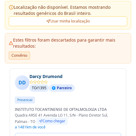
Localização não disponível. Estamos mostrando
resultados genéricos do Brasil inteiro.
Usar minha localização
Estes filtros foram descartados para garantir mais
resultados:
Convênio
Darcy Drumond
DD
TO/1395
Parceiro
Presencial
INSTITUTO TOCANTINENSE DE OFTALMOLOGIA LTDA
Quadra ARSE 41 Avenida LO 11, S/N - Plano Diretor Sul,
Como chegar
Palmas - TO
a 1481km de você