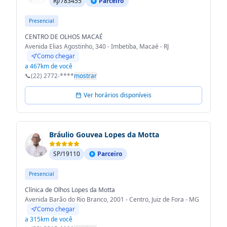
RJ/783455
Parceiro
Presencial
CENTRO DE OLHOS MACAÉ
Avenida Elias Agostinho, 340 - Imbetiba, Macaé - RJ
Como chegar
a 467km de você
📞
(22) 2772-****
mostrar
Ver horários disponíveis
Bráulio Gouvea Lopes da Motta
SP/19110
Parceiro
Presencial
Clínica de Olhos Lopes da Motta
Avenida Barão do Rio Branco, 2001 - Centro, Juiz de Fora - MG
Como chegar
a 315km de você