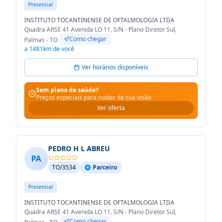
Presencial
INSTITUTO TOCANTINENSE DE OFTALMOLOGIA LTDA
Quadra ARSE 41 Avenida LO 11, S/N - Plano Diretor Sul,
Como chegar
Palmas - TO
a 1481km de você
Ver horários disponíveis
Sem plano de saúde?
Preços especiais para cuidar da sua visão
Ver oferta
PEDRO H L ABREU
PA
TO/3534
Parceiro
Presencial
INSTITUTO TOCANTINENSE DE OFTALMOLOGIA LTDA
Quadra ARSE 41 Avenida LO 11, S/N - Plano Diretor Sul,
Como chegar