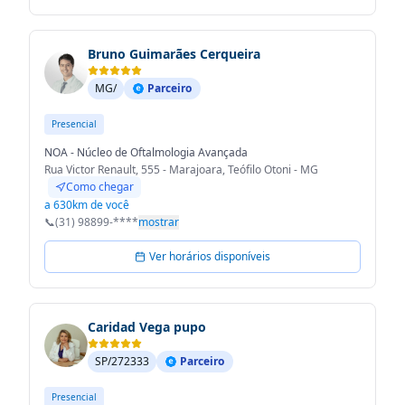
Bruno Guimarães Cerqueira
MG/
Parceiro
Presencial
NOA - Núcleo de Oftalmologia Avançada
Rua Victor Renault, 555 - Marajoara, Teófilo Otoni - MG
Como chegar
a 630km de você
📞
(31) 98899-****
mostrar
Ver horários disponíveis
Caridad Vega pupo
SP/272333
Parceiro
Presencial