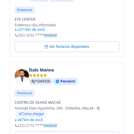
Presencial
EYE CENTER
Endereço não informado
a 2271km de você
📞
(92) 3232-****
mostrar
Ver horários disponíveis
Ítalo Manna
RJ/1049356
Parceiro
Presencial
CENTRO DE OLHOS MACAÉ
Avenida Elias Agostinho, 340 - Imbetiba, Macaé - RJ
Como chegar
a 467km de você
📞
(22) 2772-****
mostrar