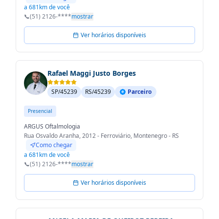
a 681km de você
📞
(51) 2126-****
mostrar
Ver horários disponíveis
Rafael Maggi Justo Borges
SP/45239
RS/45239
Parceiro
Presencial
ARGUS Oftalmologia
Rua Osvaldo Aranha, 2012 - Ferroviário, Montenegro - RS
Como chegar
a 681km de você
📞
(51) 2126-****
mostrar
Ver horários disponíveis