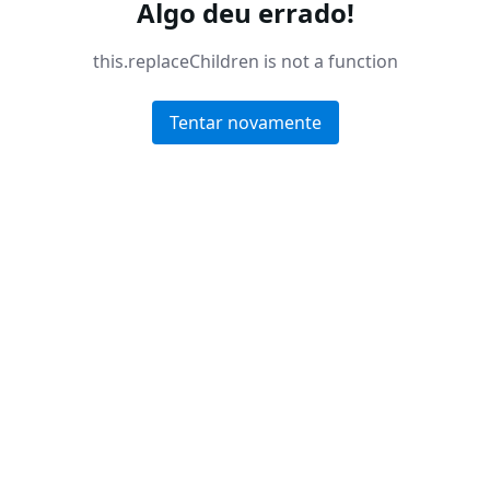
Algo deu errado!
this.replaceChildren is not a function
Tentar novamente